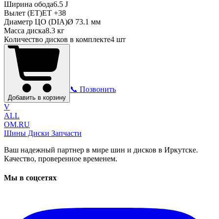
Ширина обода
6.5 J
Вылет (ET)
ET
+38
Диаметр ЦО (DIA)
Ø
73.1
мм
Масса диска
8.3 кг
Количество дисков в комплекте
4
шт
📞 Позвонить
Добавить в корзину
V
ALL
OM.RU
Шины Диски Запчасти
Ваш надежный партнер в мире шин и дисков в Иркутске.
Качество, проверенное временем.
Мы в соцсетях