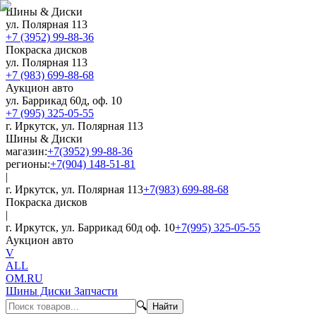
Шины & Диски
ул. Полярная 113
+7 (3952) 99-88-36
Покраска дисков
ул. Полярная 113
+7 (983) 699-88-68
Аукцион авто
ул. Баррикад 60д, оф. 10
+7 (995) 325-05-55
г. Иркутск, ул. Полярная 113
Шины & Диски
магазин:
+7(3952) 99-88-36
регионы:
+7(904) 148-51-81
|
г. Иркутск, ул. Полярная 113
+7(983) 699-88-68
Покраска дисков
|
г. Иркутск, ул. Баррикад 60д оф. 10
+7(995) 325-05-55
Аукцион авто
V
ALL
OM.RU
Шины Диски Запчасти
🔍
Найти