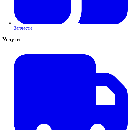
Запчасти
Услуги