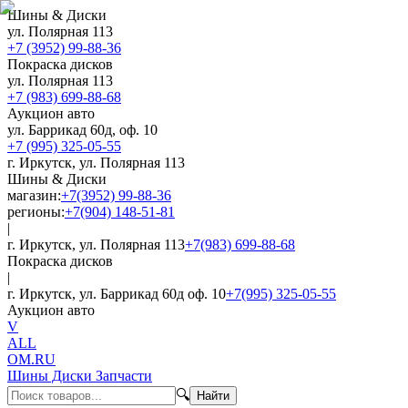
Шины & Диски
ул. Полярная 113
+7 (3952) 99-88-36
Покраска дисков
ул. Полярная 113
+7 (983) 699-88-68
Аукцион авто
ул. Баррикад 60д, оф. 10
+7 (995) 325-05-55
г. Иркутск, ул. Полярная 113
Шины & Диски
магазин:
+7(3952) 99-88-36
регионы:
+7(904) 148-51-81
|
г. Иркутск, ул. Полярная 113
+7(983) 699-88-68
Покраска дисков
|
г. Иркутск, ул. Баррикад 60д оф. 10
+7(995) 325-05-55
Аукцион авто
V
ALL
OM.RU
Шины Диски Запчасти
🔍
Найти