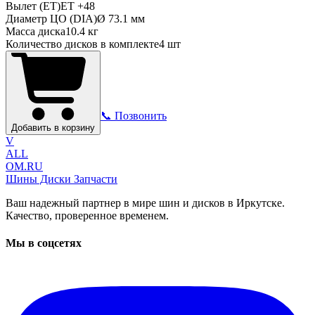
Вылет (ET)
ET
+48
Диаметр ЦО (DIA)
Ø
73.1
мм
Масса диска
10.4 кг
Количество дисков в комплекте
4
шт
📞 Позвонить
Добавить в корзину
V
ALL
OM.RU
Шины Диски Запчасти
Ваш надежный партнер в мире шин и дисков в Иркутске.
Качество, проверенное временем.
Мы в соцсетях