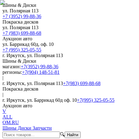
Шины & Диски
ул. Полярная 113
+7 (3952) 99-88-36
Покраска дисков
ул. Полярная 113
+7 (983) 699-88-68
Аукцион авто
ул. Баррикад 60д, оф. 10
+7 (995) 325-05-55
г. Иркутск, ул. Полярная 113
Шины & Диски
магазин:
+7(3952) 99-88-36
регионы:
+7(904) 148-51-81
|
г. Иркутск, ул. Полярная 113
+7(983) 699-88-68
Покраска дисков
|
г. Иркутск, ул. Баррикад 60д оф. 10
+7(995) 325-05-55
Аукцион авто
V
ALL
OM.RU
Шины Диски Запчасти
🔍
Найти