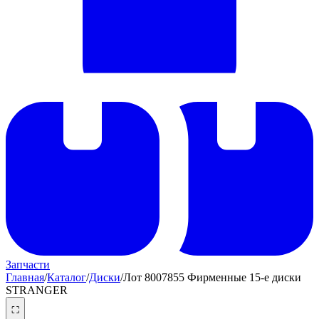
Запчасти
Главная
/
Каталог
/
Диски
/
Лот 8007855 Фирменные 15-е диски
STRANGER
⛶