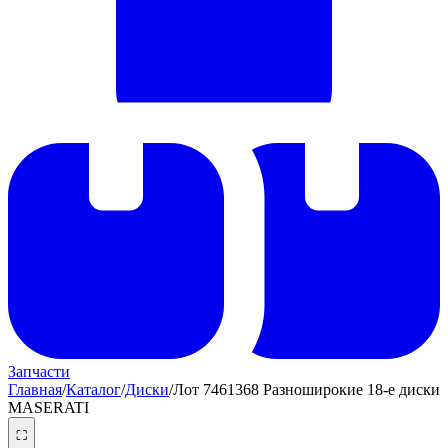
Запчасти
Главная
/
Каталог
/
Диски
/
Лот 7461368 Разноширокие 18-е диски
MASERATI
⛶