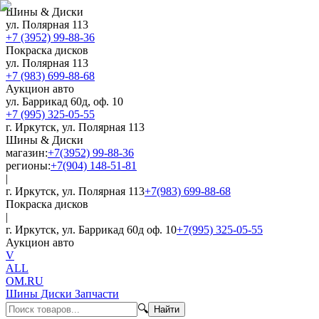
Шины & Диски
ул. Полярная 113
+7 (3952) 99-88-36
Покраска дисков
ул. Полярная 113
+7 (983) 699-88-68
Аукцион авто
ул. Баррикад 60д, оф. 10
+7 (995) 325-05-55
г. Иркутск, ул. Полярная 113
Шины & Диски
магазин:
+7(3952) 99-88-36
регионы:
+7(904) 148-51-81
|
г. Иркутск, ул. Полярная 113
+7(983) 699-88-68
Покраска дисков
|
г. Иркутск, ул. Баррикад 60д оф. 10
+7(995) 325-05-55
Аукцион авто
V
ALL
OM.RU
Шины Диски Запчасти
🔍
Найти