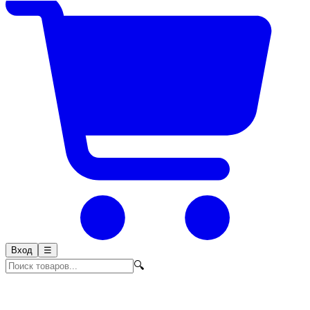
Вход
☰
🔍