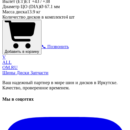
Вылет (ET)
ET
+43 / +38
Диаметр ЦО (DIA)
Ø
67.1
мм
Масса диска
13.9 кг
Количество дисков в комплекте
4
шт
📞 Позвонить
Добавить в корзину
V
ALL
OM.RU
Шины Диски Запчасти
Ваш надежный партнер в мире шин и дисков в Иркутске.
Качество, проверенное временем.
Мы в соцсетях