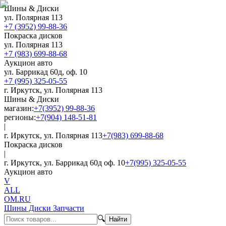
Шины & Диски
ул. Полярная 113
+7 (3952) 99-88-36
Покраска дисков
ул. Полярная 113
+7 (983) 699-88-68
Аукцион авто
ул. Баррикад 60д, оф. 10
+7 (995) 325-05-55
г. Иркутск, ул. Полярная 113
Шины & Диски
магазин:
+7(3952) 99-88-36
регионы:
+7(904) 148-51-81
|
г. Иркутск, ул. Полярная 113
+7(983) 699-88-68
Покраска дисков
|
г. Иркутск, ул. Баррикад 60д оф. 10
+7(995) 325-05-55
Аукцион авто
V
ALL
OM.RU
Шины Диски Запчасти
🔍
Найти