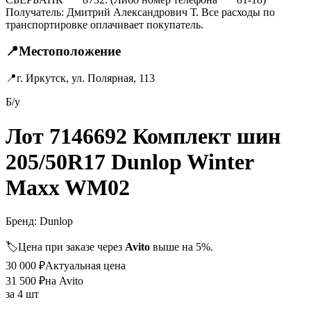
Получатель: Дмитрий Александрович Т. Все расходы по
транспортировке оплачивает покупатель.
📍
Местоположение
📍
г. Иркутск, ул. Полярная, 113
Б/у
Лот 7146692 Комплект шин
205/50R17 Dunlop Winter
Maxx WM02
Бренд:
Dunlop
🏷️
Цена при заказе через
Avito
выше на 5%.
30 000
₽
Актуальная цена
31 500
₽
на Avito
за
4 шт