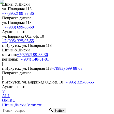
Шины & Диски
ул. Полярная 113
+7 (3952) 99-88-36
Покраска дисков
ул. Полярная 113
+7 (983) 699-88-68
Аукцион авто
ул. Баррикад 60д, оф. 10
+7 (995) 325-05-55
г. Иркутск, ул. Полярная 113
Шины & Диски
магазин:
+7(3952) 99-88-36
регионы:
+7(904) 148-51-81
|
г. Иркутск, ул. Полярная 113
+7(983) 699-88-68
Покраска дисков
|
г. Иркутск, ул. Баррикад 60д оф. 10
+7(995) 325-05-55
Аукцион авто
V
ALL
OM.RU
Шины Диски Запчасти
🔍
Найти