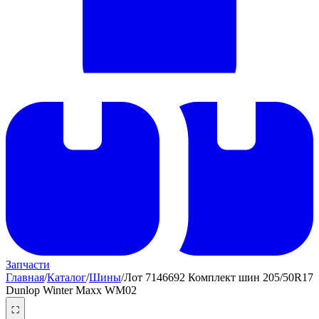
Запчасти
Главная
/
Каталог
/
Шины
/
Лот 7146692 Комплект шин 205/50R17
Dunlop Winter Maxx WM02
⛶