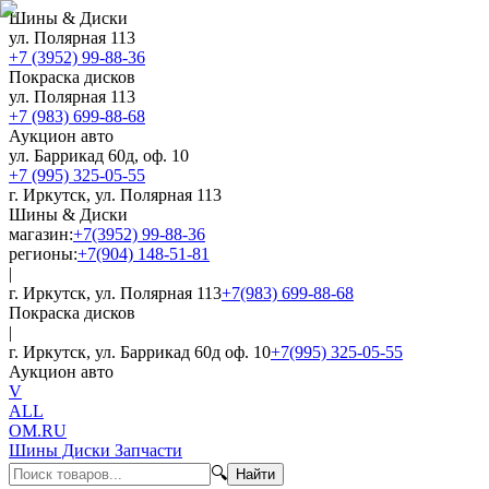
Шины & Диски
ул. Полярная 113
+7 (3952) 99-88-36
Покраска дисков
ул. Полярная 113
+7 (983) 699-88-68
Аукцион авто
ул. Баррикад 60д, оф. 10
+7 (995) 325-05-55
г. Иркутск, ул. Полярная 113
Шины & Диски
магазин:
+7(3952) 99-88-36
регионы:
+7(904) 148-51-81
|
г. Иркутск, ул. Полярная 113
+7(983) 699-88-68
Покраска дисков
|
г. Иркутск, ул. Баррикад 60д оф. 10
+7(995) 325-05-55
Аукцион авто
V
ALL
OM.RU
Шины Диски Запчасти
🔍
Найти