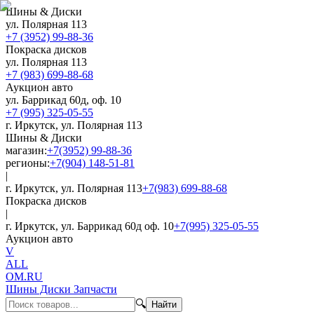
Шины & Диски
ул. Полярная 113
+7 (3952) 99-88-36
Покраска дисков
ул. Полярная 113
+7 (983) 699-88-68
Аукцион авто
ул. Баррикад 60д, оф. 10
+7 (995) 325-05-55
г. Иркутск, ул. Полярная 113
Шины & Диски
магазин:
+7(3952) 99-88-36
регионы:
+7(904) 148-51-81
|
г. Иркутск, ул. Полярная 113
+7(983) 699-88-68
Покраска дисков
|
г. Иркутск, ул. Баррикад 60д оф. 10
+7(995) 325-05-55
Аукцион авто
V
ALL
OM.RU
Шины Диски Запчасти
🔍
Найти