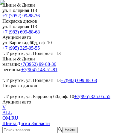
Шины & Диски
ул. Полярная 113
+7 (3952) 99-88-36
Покраска дисков
ул. Полярная 113
+7 (983) 699-88-68
Аукцион авто
ул. Баррикад 60д, оф. 10
+7 (995) 325-05-55
г. Иркутск, ул. Полярная 113
Шины & Диски
магазин:
+7(3952) 99-88-36
регионы:
+7(904) 148-51-81
|
г. Иркутск, ул. Полярная 113
+7(983) 699-88-68
Покраска дисков
|
г. Иркутск, ул. Баррикад 60д оф. 10
+7(995) 325-05-55
Аукцион авто
V
ALL
OM.RU
Шины Диски Запчасти
🔍
Найти