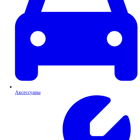
Аксессуары