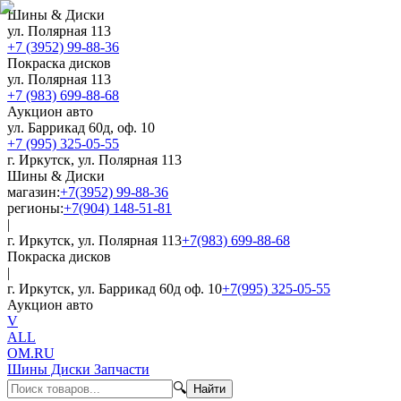
Шины & Диски
ул. Полярная 113
+7 (3952) 99-88-36
Покраска дисков
ул. Полярная 113
+7 (983) 699-88-68
Аукцион авто
ул. Баррикад 60д, оф. 10
+7 (995) 325-05-55
г. Иркутск, ул. Полярная 113
Шины & Диски
магазин:
+7(3952) 99-88-36
регионы:
+7(904) 148-51-81
|
г. Иркутск, ул. Полярная 113
+7(983) 699-88-68
Покраска дисков
|
г. Иркутск, ул. Баррикад 60д оф. 10
+7(995) 325-05-55
Аукцион авто
V
ALL
OM.RU
Шины Диски Запчасти
🔍
Найти