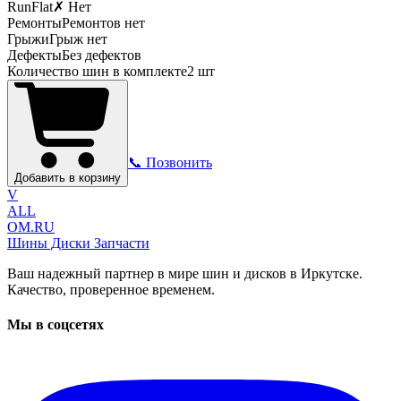
RunFlat
✗ Нет
Ремонты
Ремонтов нет
Грыжи
Грыж нет
Дефекты
Без дефектов
Количество шин в комплекте
2
шт
📞 Позвонить
Добавить в корзину
V
ALL
OM.RU
Шины Диски Запчасти
Ваш надежный партнер в мире шин и дисков в Иркутске.
Качество, проверенное временем.
Мы в соцсетях