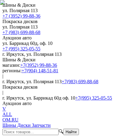
Шины & Диски
ул. Полярная 113
+7 (3952) 99-88-36
Покраска дисков
ул. Полярная 113
+7 (983) 699-88-68
Аукцион авто
ул. Баррикад 60д, оф. 10
+7 (995) 325-05-55
г. Иркутск, ул. Полярная 113
Шины & Диски
магазин:
+7(3952) 99-88-36
регионы:
+7(904) 148-51-81
|
г. Иркутск, ул. Полярная 113
+7(983) 699-88-68
Покраска дисков
|
г. Иркутск, ул. Баррикад 60д оф. 10
+7(995) 325-05-55
Аукцион авто
V
ALL
OM.RU
Шины Диски Запчасти
🔍
Найти