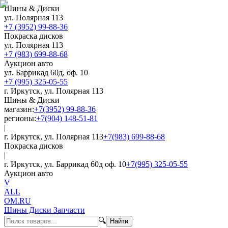
Шины & Диски
ул. Полярная 113
+7 (3952) 99-88-36
Покраска дисков
ул. Полярная 113
+7 (983) 699-88-68
Аукцион авто
ул. Баррикад 60д, оф. 10
+7 (995) 325-05-55
г. Иркутск, ул. Полярная 113
Шины & Диски
магазин:
+7(3952) 99-88-36
регионы:
+7(904) 148-51-81
|
г. Иркутск, ул. Полярная 113
+7(983) 699-88-68
Покраска дисков
|
г. Иркутск, ул. Баррикад 60д оф. 10
+7(995) 325-05-55
Аукцион авто
V
ALL
OM.RU
Шины Диски Запчасти
🔍
Найти