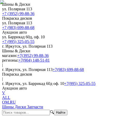
Шины & Диски
ул. Полярная 113
+7 (3952) 99-88-36
Покраска дисков
ул. Полярная 113
+7 (983) 699-88-68
Аукцион авто
ул. Баррикад 60д, оф. 10
+7 (995) 325-05-55
г. Иркутск, ул. Полярная 113
Шины & Диски
магазин:
+7(3952) 99-88-36
регионы:
+7(904) 148-51-81
|
г. Иркутск, ул. Полярная 113
+7(983) 699-88-68
Покраска дисков
|
г. Иркутск, ул. Баррикад 60д оф. 10
+7(995) 325-05-55
Аукцион авто
V
ALL
OM.RU
Шины Диски Запчасти
🔍
Найти