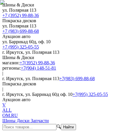
Шины & Диски
ул. Полярная 113
+7 (3952) 99-88-36
Покраска дисков
ул. Полярная 113
+7 (983) 699-88-68
Аукцион авто
ул. Баррикад 60д, оф. 10
+7 (995) 325-05-55
г. Иркутск, ул. Полярная 113
Шины & Диски
магазин:
+7(3952) 99-88-36
регионы:
+7(904) 148-51-81
|
г. Иркутск, ул. Полярная 113
+7(983) 699-88-68
Покраска дисков
|
г. Иркутск, ул. Баррикад 60д оф. 10
+7(995) 325-05-55
Аукцион авто
V
ALL
OM.RU
Шины Диски Запчасти
🔍
Найти