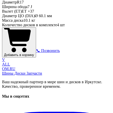
Диаметр
R
17
Ширина обода
7 J
Вылет (ET)
ET
+37
Диаметр ЦО (DIA)
Ø
60.1
мм
Масса диска
10.1 кг
Количество дисков в комплекте
4
шт
📞 Позвонить
Добавить в корзину
V
ALL
OM.RU
Шины Диски Запчасти
Ваш надежный партнер в мире шин и дисков в Иркутске.
Качество, проверенное временем.
Мы в соцсетях