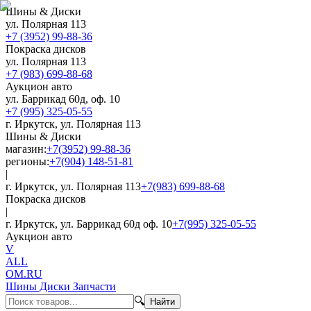
Шины & Диски
ул. Полярная 113
+7 (3952) 99-88-36
Покраска дисков
ул. Полярная 113
+7 (983) 699-88-68
Аукцион авто
ул. Баррикад 60д, оф. 10
+7 (995) 325-05-55
г. Иркутск, ул. Полярная 113
Шины & Диски
магазин:
+7(3952) 99-88-36
регионы:
+7(904) 148-51-81
|
г. Иркутск, ул. Полярная 113
+7(983) 699-88-68
Покраска дисков
|
г. Иркутск, ул. Баррикад 60д оф. 10
+7(995) 325-05-55
Аукцион авто
V
ALL
OM.RU
Шины Диски Запчасти
🔍
Найти