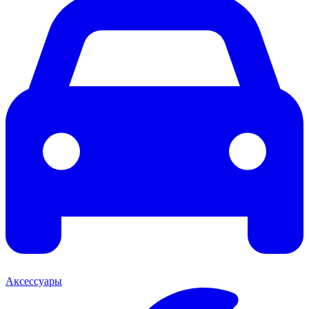
Аксессуары