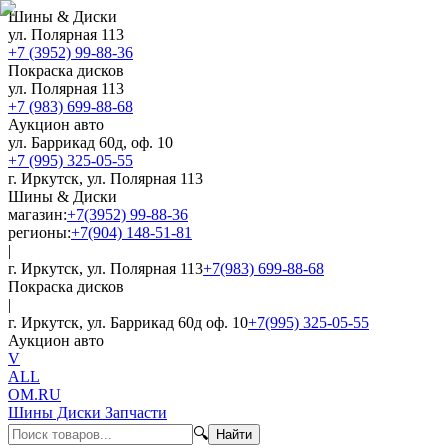
Шины & Диски
ул. Полярная 113
+7 (3952) 99-88-36
Покраска дисков
ул. Полярная 113
+7 (983) 699-88-68
Аукцион авто
ул. Баррикад 60д, оф. 10
+7 (995) 325-05-55
г. Иркутск, ул. Полярная 113
Шины & Диски
магазин:
+7(3952) 99-88-36
регионы:
+7(904) 148-51-81
|
г. Иркутск, ул. Полярная 113
+7(983) 699-88-68
Покраска дисков
|
г. Иркутск, ул. Баррикад 60д оф. 10
+7(995) 325-05-55
Аукцион авто
V
ALL
OM.RU
Шины Диски Запчасти
🔍
Найти