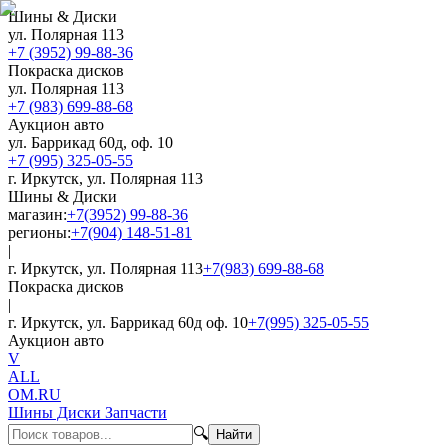
Шины & Диски
ул. Полярная 113
+7 (3952) 99-88-36
Покраска дисков
ул. Полярная 113
+7 (983) 699-88-68
Аукцион авто
ул. Баррикад 60д, оф. 10
+7 (995) 325-05-55
г. Иркутск, ул. Полярная 113
Шины & Диски
магазин:
+7(3952) 99-88-36
регионы:
+7(904) 148-51-81
|
г. Иркутск, ул. Полярная 113
+7(983) 699-88-68
Покраска дисков
|
г. Иркутск, ул. Баррикад 60д оф. 10
+7(995) 325-05-55
Аукцион авто
V
ALL
OM.RU
Шины Диски Запчасти
🔍
Найти