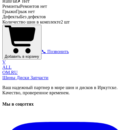
RunFlat
✗ Нет
Ремонты
Ремонтов нет
Грыжи
Грыж нет
Дефекты
Без дефектов
Количество шин в комплекте
2
шт
📞 Позвонить
Добавить в корзину
V
ALL
OM.RU
Шины Диски Запчасти
Ваш надежный партнер в мире шин и дисков в Иркутске.
Качество, проверенное временем.
Мы в соцсетях