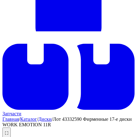
Запчасти
Главная
/
Каталог
/
Диски
/
Лот 43332590 Фирменные 17-е диски
WORK EMOTION 11R
⛶