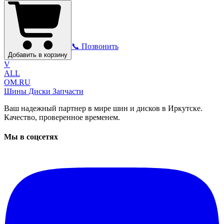
📞 Позвонить
Добавить в корзину
V
ALL
OM.RU
Шины Диски Запчасти
Ваш надежный партнер в мире шин и дисков в Иркутске.
Качество, проверенное временем.
Мы в соцсетях