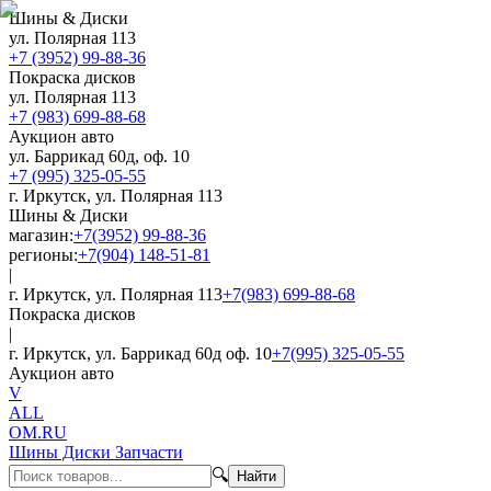
Шины & Диски
ул. Полярная 113
+7 (3952) 99-88-36
Покраска дисков
ул. Полярная 113
+7 (983) 699-88-68
Аукцион авто
ул. Баррикад 60д, оф. 10
+7 (995) 325-05-55
г. Иркутск, ул. Полярная 113
Шины & Диски
магазин:
+7(3952) 99-88-36
регионы:
+7(904) 148-51-81
|
г. Иркутск, ул. Полярная 113
+7(983) 699-88-68
Покраска дисков
|
г. Иркутск, ул. Баррикад 60д оф. 10
+7(995) 325-05-55
Аукцион авто
V
ALL
OM.RU
Шины Диски Запчасти
🔍
Найти