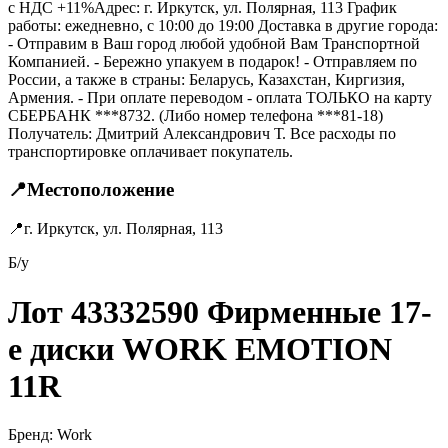
с НДС +11%Адрес: г. Иркутск, ул. Полярная, 113 График
работы: ежедневно, с 10:00 до 19:00 Доставка в другие города:
- Отправим в Ваш город любой удобной Вам Транспортной
Компанией. - Бережно упакуем в подарок! - Отправляем по
России, а также в страны: Беларусь, Казахстан, Киргизия,
Армения. - При оплате переводом - оплата ТОЛЬКО на карту
СБЕРБАНК ***8732. (Либо номер телефона ***81-18)
Получатель: Дмитрий Александрович Т. Все расходы по
транспортировке оплачивает покупатель.
📍
Местоположение
📍
г. Иркутск, ул. Полярная, 113
Б/у
Лот 43332590 Фирменные 17-
е диски WORK EMOTION
11R
Бренд:
Work