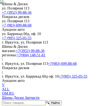
Шины & Диски
ул. Полярная 113
+7 (3952) 99-88-36
Покраска дисков
ул. Полярная 113
+7 (983) 699-88-68
Аукцион авто
ул. Баррикад 60д, оф. 10
+7 (995) 325-05-55
г. Иркутск, ул. Полярная 113
Шины & Диски
магазин:
+7(3952) 99-88-36
регионы:
+7(904) 148-51-81
|
г. Иркутск, ул. Полярная 113
+7(983) 699-88-68
Покраска дисков
|
г. Иркутск, ул. Баррикад 60д оф. 10
+7(995) 325-05-55
Аукцион авто
V
ALL
OM.RU
Шины Диски Запчасти
🔍
Найти