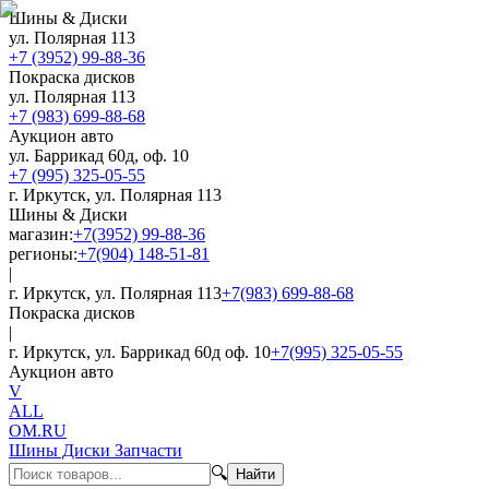
Шины & Диски
ул. Полярная 113
+7 (3952) 99-88-36
Покраска дисков
ул. Полярная 113
+7 (983) 699-88-68
Аукцион авто
ул. Баррикад 60д, оф. 10
+7 (995) 325-05-55
г. Иркутск, ул. Полярная 113
Шины & Диски
магазин:
+7(3952) 99-88-36
регионы:
+7(904) 148-51-81
|
г. Иркутск, ул. Полярная 113
+7(983) 699-88-68
Покраска дисков
|
г. Иркутск, ул. Баррикад 60д оф. 10
+7(995) 325-05-55
Аукцион авто
V
ALL
OM.RU
Шины Диски Запчасти
🔍
Найти