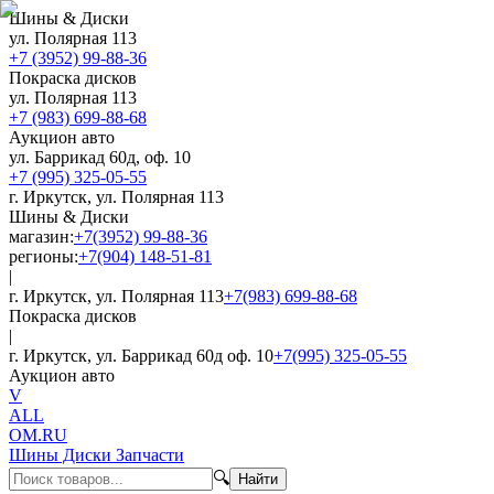
Шины & Диски
ул. Полярная 113
+7 (3952) 99-88-36
Покраска дисков
ул. Полярная 113
+7 (983) 699-88-68
Аукцион авто
ул. Баррикад 60д, оф. 10
+7 (995) 325-05-55
г. Иркутск, ул. Полярная 113
Шины & Диски
магазин:
+7(3952) 99-88-36
регионы:
+7(904) 148-51-81
|
г. Иркутск, ул. Полярная 113
+7(983) 699-88-68
Покраска дисков
|
г. Иркутск, ул. Баррикад 60д оф. 10
+7(995) 325-05-55
Аукцион авто
V
ALL
OM.RU
Шины Диски Запчасти
🔍
Найти