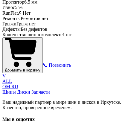
Протектор
6.5
мм
Износ
5 %
RunFlat
✗ Нет
Ремонты
Ремонтов нет
Грыжи
Грыж нет
Дефекты
Без дефектов
Количество шин в комплекте
1
шт
📞 Позвонить
Добавить в корзину
V
ALL
OM.RU
Шины Диски Запчасти
Ваш надежный партнер в мире шин и дисков в Иркутске.
Качество, проверенное временем.
Мы в соцсетях