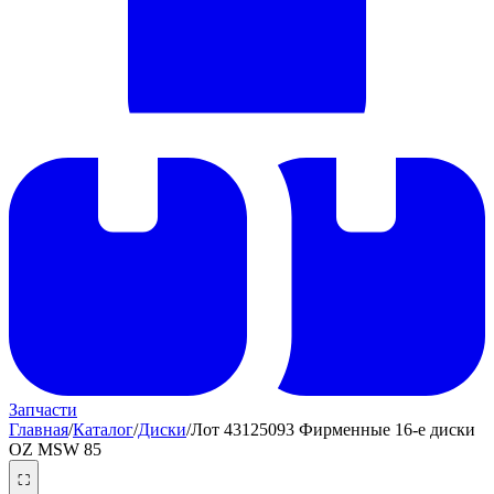
Запчасти
Главная
/
Каталог
/
Диски
/
Лот 43125093 Фирменные 16-е диски
OZ MSW 85
⛶