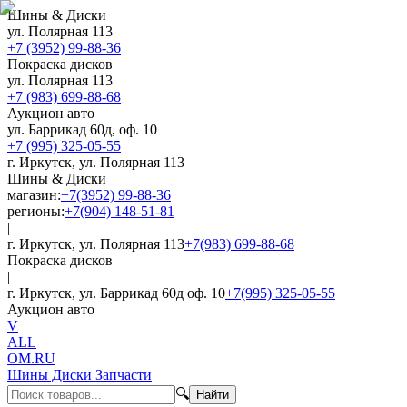
Шины & Диски
ул. Полярная 113
+7 (3952) 99-88-36
Покраска дисков
ул. Полярная 113
+7 (983) 699-88-68
Аукцион авто
ул. Баррикад 60д, оф. 10
+7 (995) 325-05-55
г. Иркутск, ул. Полярная 113
Шины & Диски
магазин:
+7(3952) 99-88-36
регионы:
+7(904) 148-51-81
|
г. Иркутск, ул. Полярная 113
+7(983) 699-88-68
Покраска дисков
|
г. Иркутск, ул. Баррикад 60д оф. 10
+7(995) 325-05-55
Аукцион авто
V
ALL
OM.RU
Шины Диски Запчасти
🔍
Найти