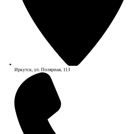
Иркутск, ул. Полярная, 113