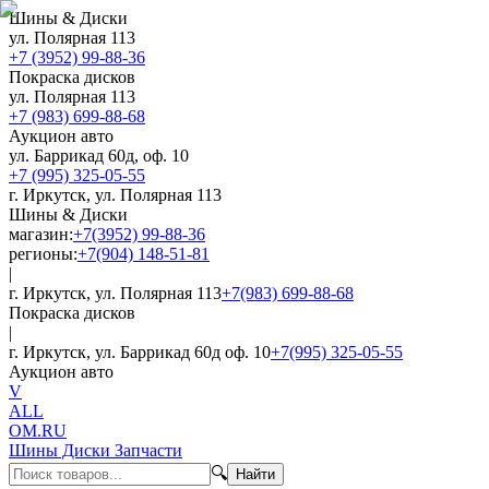
Шины & Диски
ул. Полярная 113
+7 (3952) 99-88-36
Покраска дисков
ул. Полярная 113
+7 (983) 699-88-68
Аукцион авто
ул. Баррикад 60д, оф. 10
+7 (995) 325-05-55
г. Иркутск, ул. Полярная 113
Шины & Диски
магазин:
+7(3952) 99-88-36
регионы:
+7(904) 148-51-81
|
г. Иркутск, ул. Полярная 113
+7(983) 699-88-68
Покраска дисков
|
г. Иркутск, ул. Баррикад 60д оф. 10
+7(995) 325-05-55
Аукцион авто
V
ALL
OM.RU
Шины Диски Запчасти
🔍
Найти