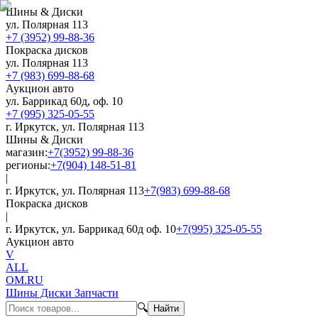
Шины & Диски
ул. Полярная 113
+7 (3952) 99-88-36
Покраска дисков
ул. Полярная 113
+7 (983) 699-88-68
Аукцион авто
ул. Баррикад 60д, оф. 10
+7 (995) 325-05-55
г. Иркутск, ул. Полярная 113
Шины & Диски
магазин:
+7(3952) 99-88-36
регионы:
+7(904) 148-51-81
|
г. Иркутск, ул. Полярная 113
+7(983) 699-88-68
Покраска дисков
|
г. Иркутск, ул. Баррикад 60д оф. 10
+7(995) 325-05-55
Аукцион авто
V
ALL
OM.RU
Шины Диски Запчасти
🔍
Найти