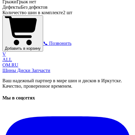
Грыжи
Грыж нет
Дефекты
Без дефектов
Количество шин в комплекте
2
шт
📞 Позвонить
Добавить в корзину
V
ALL
OM.RU
Шины Диски Запчасти
Ваш надежный партнер в мире шин и дисков в Иркутске.
Качество, проверенное временем.
Мы в соцсетях