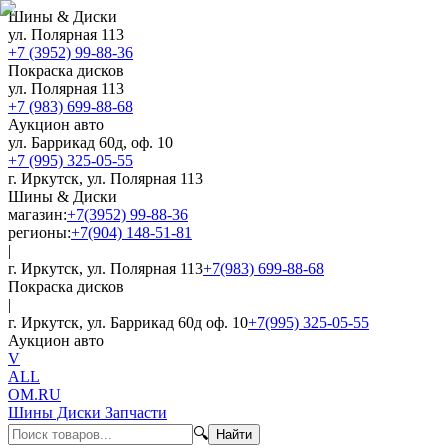
Шины & Диски
ул. Полярная 113
+7 (3952) 99-88-36
Покраска дисков
ул. Полярная 113
+7 (983) 699-88-68
Аукцион авто
ул. Баррикад 60д, оф. 10
+7 (995) 325-05-55
г. Иркутск, ул. Полярная 113
Шины & Диски
магазин:
+7(3952) 99-88-36
регионы:
+7(904) 148-51-81
|
г. Иркутск, ул. Полярная 113
+7(983) 699-88-68
Покраска дисков
|
г. Иркутск, ул. Баррикад 60д оф. 10
+7(995) 325-05-55
Аукцион авто
V
ALL
OM.RU
Шины Диски Запчасти
🔍
Найти