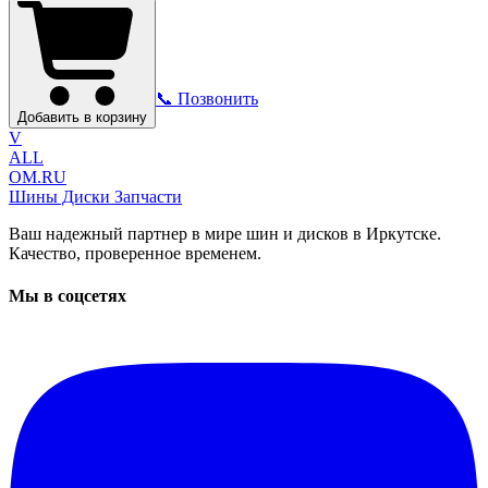
📞 Позвонить
Добавить в корзину
V
ALL
OM.RU
Шины Диски Запчасти
Ваш надежный партнер в мире шин и дисков в Иркутске.
Качество, проверенное временем.
Мы в соцсетях