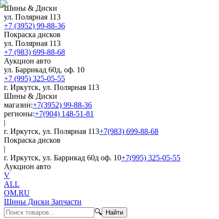
Шины & Диски
ул. Полярная 113
+7 (3952) 99-88-36
Покраска дисков
ул. Полярная 113
+7 (983) 699-88-68
Аукцион авто
ул. Баррикад 60д, оф. 10
+7 (995) 325-05-55
г. Иркутск, ул. Полярная 113
Шины & Диски
магазин:
+7(3952) 99-88-36
регионы:
+7(904) 148-51-81
|
г. Иркутск, ул. Полярная 113
+7(983) 699-88-68
Покраска дисков
|
г. Иркутск, ул. Баррикад 60д оф. 10
+7(995) 325-05-55
Аукцион авто
V
ALL
OM.RU
Шины Диски Запчасти
🔍
Найти