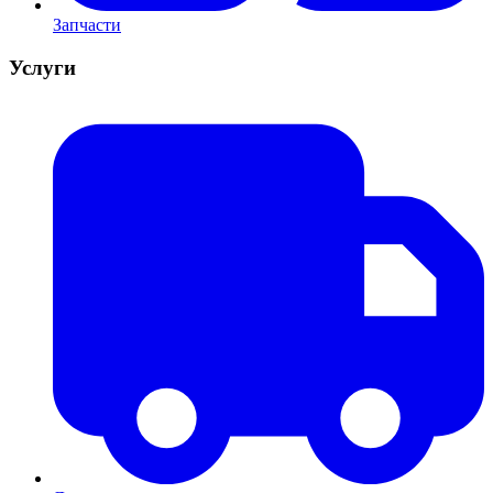
Запчасти
Услуги