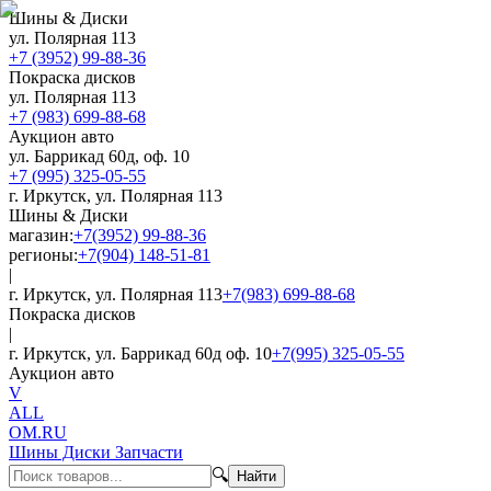
Шины & Диски
ул. Полярная 113
+7 (3952) 99-88-36
Покраска дисков
ул. Полярная 113
+7 (983) 699-88-68
Аукцион авто
ул. Баррикад 60д, оф. 10
+7 (995) 325-05-55
г. Иркутск, ул. Полярная 113
Шины & Диски
магазин:
+7(3952) 99-88-36
регионы:
+7(904) 148-51-81
|
г. Иркутск, ул. Полярная 113
+7(983) 699-88-68
Покраска дисков
|
г. Иркутск, ул. Баррикад 60д оф. 10
+7(995) 325-05-55
Аукцион авто
V
ALL
OM.RU
Шины Диски Запчасти
🔍
Найти