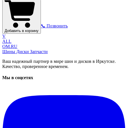
📞 Позвонить
Добавить в корзину
V
ALL
OM.RU
Шины Диски Запчасти
Ваш надежный партнер в мире шин и дисков в Иркутске.
Качество, проверенное временем.
Мы в соцсетях