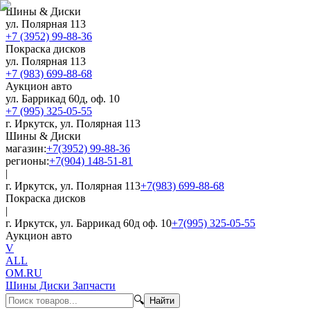
Шины & Диски
ул. Полярная 113
+7 (3952) 99-88-36
Покраска дисков
ул. Полярная 113
+7 (983) 699-88-68
Аукцион авто
ул. Баррикад 60д, оф. 10
+7 (995) 325-05-55
г. Иркутск, ул. Полярная 113
Шины & Диски
магазин:
+7(3952) 99-88-36
регионы:
+7(904) 148-51-81
|
г. Иркутск, ул. Полярная 113
+7(983) 699-88-68
Покраска дисков
|
г. Иркутск, ул. Баррикад 60д оф. 10
+7(995) 325-05-55
Аукцион авто
V
ALL
OM.RU
Шины Диски Запчасти
🔍
Найти