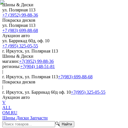
Шины & Диски
ул. Полярная 113
+7 (3952) 99-88-36
Покраска дисков
ул. Полярная 113
+7 (983) 699-88-68
Аукцион авто
ул. Баррикад 60д, оф. 10
+7 (995) 325-05-55
г. Иркутск, ул. Полярная 113
Шины & Диски
магазин:
+7(3952) 99-88-36
регионы:
+7(904) 148-51-81
|
г. Иркутск, ул. Полярная 113
+7(983) 699-88-68
Покраска дисков
|
г. Иркутск, ул. Баррикад 60д оф. 10
+7(995) 325-05-55
Аукцион авто
V
ALL
OM.RU
Шины Диски Запчасти
🔍
Найти