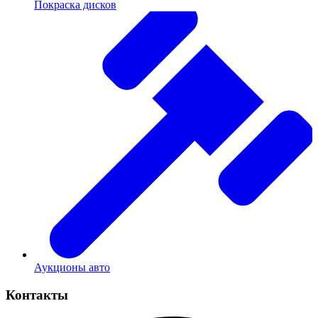
Покраска дисков
Аукционы авто
Контакты