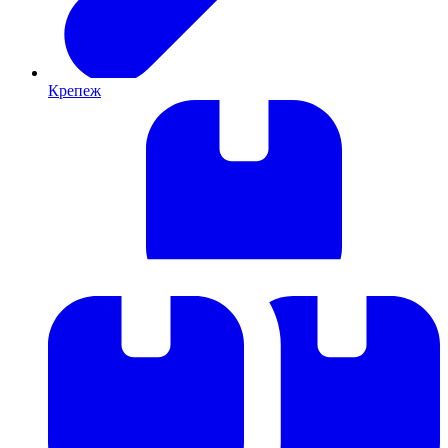
Крепеж