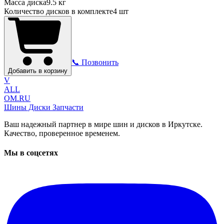
Масса диска
9.5 кг
Количество дисков в комплекте
4
шт
📞 Позвонить
Добавить в корзину
V
ALL
OM.RU
Шины Диски Запчасти
Ваш надежный партнер в мире шин и дисков в Иркутске.
Качество, проверенное временем.
Мы в соцсетях