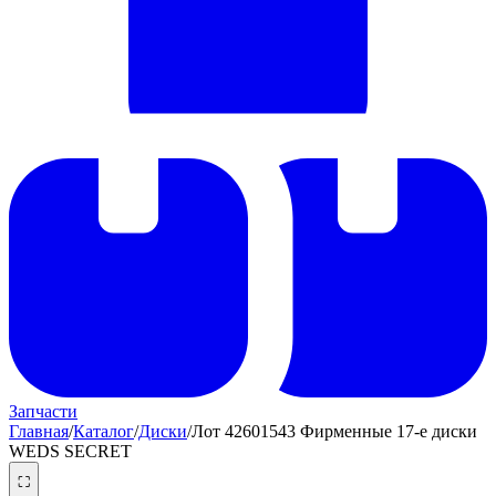
Запчасти
Главная
/
Каталог
/
Диски
/
Лот 42601543 Фирменные 17-е диски
WEDS SECRET
⛶