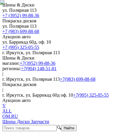
Шины & Диски
ул. Полярная 113
+7 (3952) 99-88-36
Покраска дисков
ул. Полярная 113
+7 (983) 699-88-68
Аукцион авто
ул. Баррикад 60д, оф. 10
+7 (995) 325-05-55
г. Иркутск, ул. Полярная 113
Шины & Диски
магазин:
+7(3952) 99-88-36
регионы:
+7(904) 148-51-81
|
г. Иркутск, ул. Полярная 113
+7(983) 699-88-68
Покраска дисков
|
г. Иркутск, ул. Баррикад 60д оф. 10
+7(995) 325-05-55
Аукцион авто
V
ALL
OM.RU
Шины Диски Запчасти
🔍
Найти