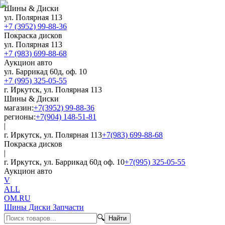
Шины & Диски
ул. Полярная 113
+7 (3952) 99-88-36
Покраска дисков
ул. Полярная 113
+7 (983) 699-88-68
Аукцион авто
ул. Баррикад 60д, оф. 10
+7 (995) 325-05-55
г. Иркутск, ул. Полярная 113
Шины & Диски
магазин:
+7(3952) 99-88-36
регионы:
+7(904) 148-51-81
|
г. Иркутск, ул. Полярная 113
+7(983) 699-88-68
Покраска дисков
|
г. Иркутск, ул. Баррикад 60д оф. 10
+7(995) 325-05-55
Аукцион авто
V
ALL
OM.RU
Шины Диски Запчасти
🔍
Найти