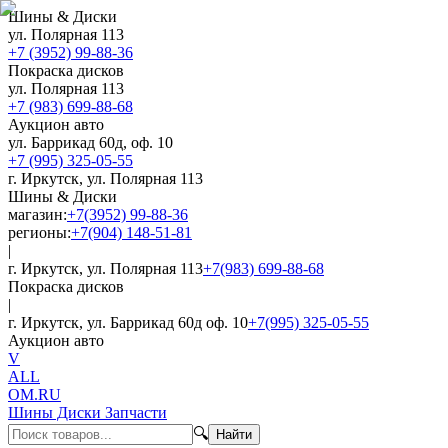
Шины & Диски
ул. Полярная 113
+7 (3952) 99-88-36
Покраска дисков
ул. Полярная 113
+7 (983) 699-88-68
Аукцион авто
ул. Баррикад 60д, оф. 10
+7 (995) 325-05-55
г. Иркутск, ул. Полярная 113
Шины & Диски
магазин:
+7(3952) 99-88-36
регионы:
+7(904) 148-51-81
|
г. Иркутск, ул. Полярная 113
+7(983) 699-88-68
Покраска дисков
|
г. Иркутск, ул. Баррикад 60д оф. 10
+7(995) 325-05-55
Аукцион авто
V
ALL
OM.RU
Шины Диски Запчасти
🔍
Найти