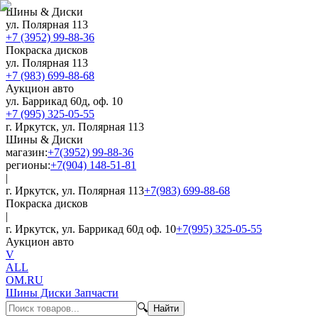
Шины & Диски
ул. Полярная 113
+7 (3952) 99-88-36
Покраска дисков
ул. Полярная 113
+7 (983) 699-88-68
Аукцион авто
ул. Баррикад 60д, оф. 10
+7 (995) 325-05-55
г. Иркутск, ул. Полярная 113
Шины & Диски
магазин:
+7(3952) 99-88-36
регионы:
+7(904) 148-51-81
|
г. Иркутск, ул. Полярная 113
+7(983) 699-88-68
Покраска дисков
|
г. Иркутск, ул. Баррикад 60д оф. 10
+7(995) 325-05-55
Аукцион авто
V
ALL
OM.RU
Шины Диски Запчасти
🔍
Найти