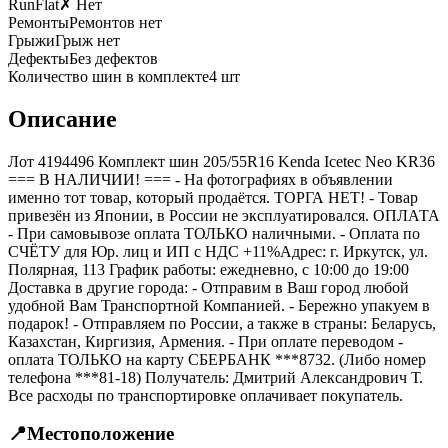
RunFlat
✗ Нет
Ремонты
Ремонтов нет
Грыжи
Грыж нет
Дефекты
Без дефектов
Количество шин в комплекте
4
шт
Описание
Лот 4194496 Комплект шин 205/55R16 Kenda Icetec Neo KR36
=== B НАЛИЧИИ! === - На фотографиях в объявлении
именно тот товар, который продаётся. ТОРГА НЕТ! - Товар
привезён из Японии, в России не эксплуатировался. ОПЛАТА
- При самовывозе оплата ТОЛЬКО наличными. - Оплата по
СЧЁТУ для Юр. лиц и ИП с НДС +11%Адрес: г. Иркутск, ул.
Полярная, 113 График работы: ежедневно, с 10:00 до 19:00
Доставка в другие города: - Отправим в Ваш город любой
удобной Вам Транспортной Компанией. - Бережно упакуем в
подарок! - Отправляем по России, а также в страны: Беларусь,
Казахстан, Киргизия, Армения. - При оплате переводом -
оплата ТОЛЬКО на карту СБЕРБАНК ***8732. (Либо номер
телефона ***81-18) Получатель: Дмитрий Александрович Т.
Все расходы по транспортировке оплачивает покупатель.
📍
Местоположение