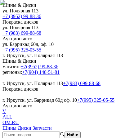
Шины & Диски
ул. Полярная 113
+7 (3952) 99-88-36
Покраска дисков
ул. Полярная 113
+7 (983) 699-88-68
Аукцион авто
ул. Баррикад 60д, оф. 10
+7 (995) 325-05-55
г. Иркутск, ул. Полярная 113
Шины & Диски
магазин:
+7(3952) 99-88-36
регионы:
+7(904) 148-51-81
|
г. Иркутск, ул. Полярная 113
+7(983) 699-88-68
Покраска дисков
|
г. Иркутск, ул. Баррикад 60д оф. 10
+7(995) 325-05-55
Аукцион авто
V
ALL
OM.RU
Шины Диски Запчасти
🔍
Найти