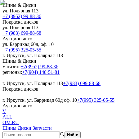
Шины & Диски
ул. Полярная 113
+7 (3952) 99-88-36
Покраска дисков
ул. Полярная 113
+7 (983) 699-88-68
Аукцион авто
ул. Баррикад 60д, оф. 10
+7 (995) 325-05-55
г. Иркутск, ул. Полярная 113
Шины & Диски
магазин:
+7(3952) 99-88-36
регионы:
+7(904) 148-51-81
|
г. Иркутск, ул. Полярная 113
+7(983) 699-88-68
Покраска дисков
|
г. Иркутск, ул. Баррикад 60д оф. 10
+7(995) 325-05-55
Аукцион авто
V
ALL
OM.RU
Шины Диски Запчасти
🔍
Найти