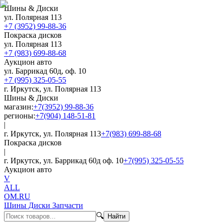
Шины & Диски
ул. Полярная 113
+7 (3952) 99-88-36
Покраска дисков
ул. Полярная 113
+7 (983) 699-88-68
Аукцион авто
ул. Баррикад 60д, оф. 10
+7 (995) 325-05-55
г. Иркутск, ул. Полярная 113
Шины & Диски
магазин:
+7(3952) 99-88-36
регионы:
+7(904) 148-51-81
|
г. Иркутск, ул. Полярная 113
+7(983) 699-88-68
Покраска дисков
|
г. Иркутск, ул. Баррикад 60д оф. 10
+7(995) 325-05-55
Аукцион авто
V
ALL
OM.RU
Шины Диски Запчасти
🔍
Найти