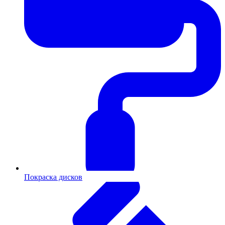
Покраска дисков