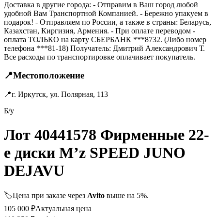
Доставка в другие города: - Отправим в Ваш город любой
удобной Вам Транспортной Компанией. - Бережно упакуем в
подарок! - Отправляем по России, а также в страны: Беларусь,
Казахстан, Киргизия, Армения. - При оплате переводом -
оплата ТОЛЬКО на карту СБЕРБАНК ***8732. (Либо номер
телефона ***81-18) Получатель: Дмитрий Александрович Т.
Все расходы по транспортировке оплачивает покупатель.
📍
Местоположение
📍
г. Иркутск, ул. Полярная, 113
Б/у
Лот 40441578 Фирменные 22-
е диски M’z SPEED JUNO
DEJAVU
🏷️
Цена при заказе через
Avito
выше на 5%.
105 000
₽
Актуальная цена