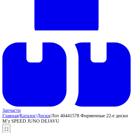
Запчасти
Главная
/
Каталог
/
Диски
/
Лот 40441578 Фирменные 22-е диски
M’z SPEED JUNO DEJAVU
⛶