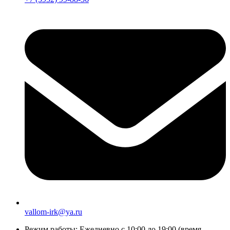
vallom-irk@ya.ru
Режим работы:
Ежедневно с 10:00 до 19:00 (время