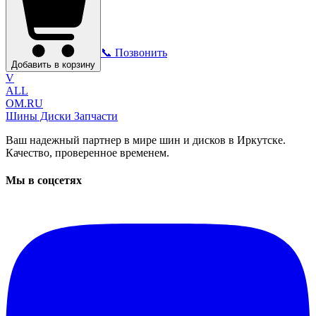
📞 Позвонить
Добавить в корзину
V
ALL
OM.RU
Шины Диски Запчасти
Ваш надежный партнер в мире шин и дисков в Иркутске.
Качество, проверенное временем.
Мы в соцсетях