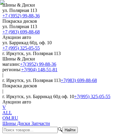
Шины & Диски
ул. Полярная 113
+7 (3952) 99-88-36
Покраска дисков
ул. Полярная 113
+7 (983) 699-88-68
Аукцион авто
ул. Баррикад 60д, оф. 10
+7 (995) 325-05-55
г. Иркутск, ул. Полярная 113
Шины & Диски
магазин:
+7(3952) 99-88-36
регионы:
+7(904) 148-51-81
|
г. Иркутск, ул. Полярная 113
+7(983) 699-88-68
Покраска дисков
|
г. Иркутск, ул. Баррикад 60д оф. 10
+7(995) 325-05-55
Аукцион авто
V
ALL
OM.RU
Шины Диски Запчасти
🔍
Найти