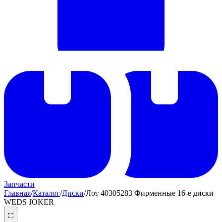
Запчасти
Главная
/
Каталог
/
Диски
/
Лот 40305283 Фирменные 16-е диски
WEDS JOKER
⛶