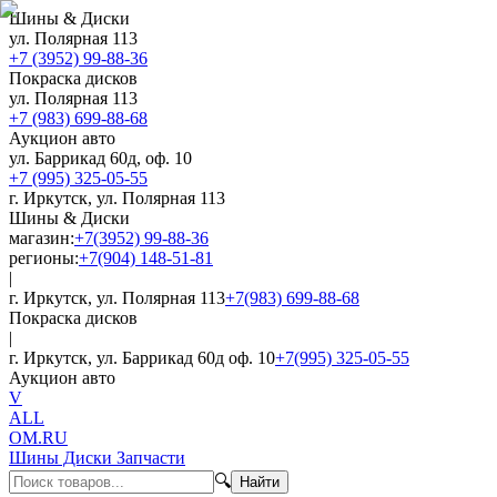
Шины & Диски
ул. Полярная 113
+7 (3952) 99-88-36
Покраска дисков
ул. Полярная 113
+7 (983) 699-88-68
Аукцион авто
ул. Баррикад 60д, оф. 10
+7 (995) 325-05-55
г. Иркутск, ул. Полярная 113
Шины & Диски
магазин:
+7(3952) 99-88-36
регионы:
+7(904) 148-51-81
|
г. Иркутск, ул. Полярная 113
+7(983) 699-88-68
Покраска дисков
|
г. Иркутск, ул. Баррикад 60д оф. 10
+7(995) 325-05-55
Аукцион авто
V
ALL
OM.RU
Шины Диски Запчасти
🔍
Найти