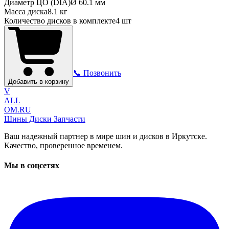
Диаметр ЦО (DIA)
Ø
60.1
мм
Масса диска
8.1 кг
Количество дисков в комплекте
4
шт
📞 Позвонить
Добавить в корзину
V
ALL
OM.RU
Шины Диски Запчасти
Ваш надежный партнер в мире шин и дисков в Иркутске.
Качество, проверенное временем.
Мы в соцсетях