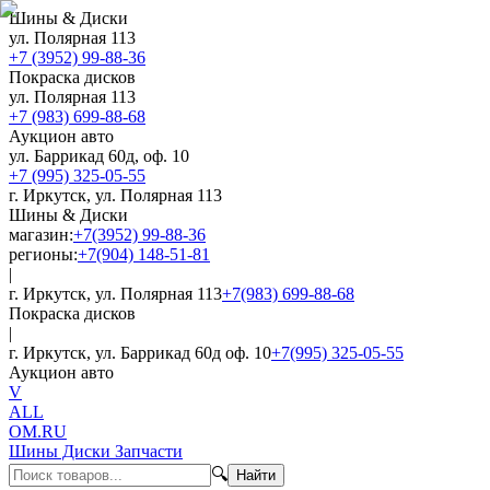
Шины & Диски
ул. Полярная 113
+7 (3952) 99-88-36
Покраска дисков
ул. Полярная 113
+7 (983) 699-88-68
Аукцион авто
ул. Баррикад 60д, оф. 10
+7 (995) 325-05-55
г. Иркутск, ул. Полярная 113
Шины & Диски
магазин:
+7(3952) 99-88-36
регионы:
+7(904) 148-51-81
|
г. Иркутск, ул. Полярная 113
+7(983) 699-88-68
Покраска дисков
|
г. Иркутск, ул. Баррикад 60д оф. 10
+7(995) 325-05-55
Аукцион авто
V
ALL
OM.RU
Шины Диски Запчасти
🔍
Найти