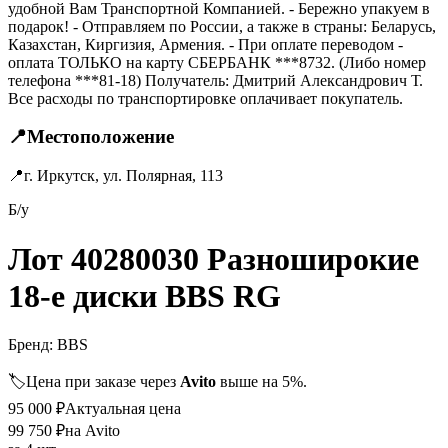
удобной Вам Транспортной Компанией. - Бережно упакуем в
подарок! - Отправляем по России, а также в страны: Беларусь,
Казахстан, Киргизия, Армения. - При оплате переводом -
оплата ТОЛЬКО на карту СБЕРБАНК ***8732. (Либо номер
телефона ***81-18) Получатель: Дмитрий Александрович Т.
Все расходы по транспортировке оплачивает покупатель.
📍
Местоположение
📍
г. Иркутск, ул. Полярная, 113
Б/у
Лот 40280030 Разноширокие
18-е диски BBS RG
Бренд:
BBS
🏷️
Цена при заказе через
Avito
выше на 5%.
95 000
₽
Актуальная цена
99 750
₽
на Avito