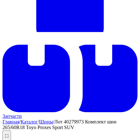
Запчасти
Главная
/
Каталог
/
Шины
/
Лот 40279973 Комплект шин
265/60R18 Toyo Proxes Sport SUV
⛶