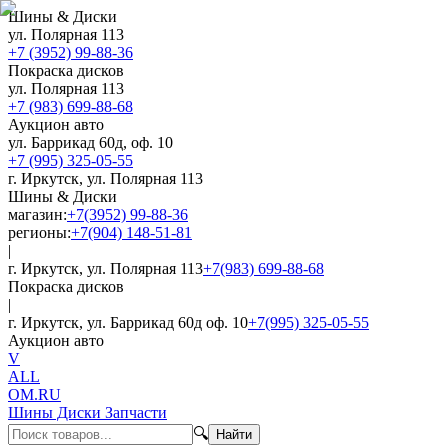
Шины & Диски
ул. Полярная 113
+7 (3952) 99-88-36
Покраска дисков
ул. Полярная 113
+7 (983) 699-88-68
Аукцион авто
ул. Баррикад 60д, оф. 10
+7 (995) 325-05-55
г. Иркутск, ул. Полярная 113
Шины & Диски
магазин:
+7(3952) 99-88-36
регионы:
+7(904) 148-51-81
|
г. Иркутск, ул. Полярная 113
+7(983) 699-88-68
Покраска дисков
|
г. Иркутск, ул. Баррикад 60д оф. 10
+7(995) 325-05-55
Аукцион авто
V
ALL
OM.RU
Шины Диски Запчасти
🔍
Найти