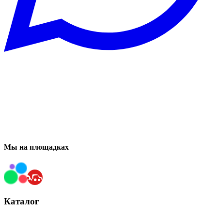
Мы на площадках
Каталог