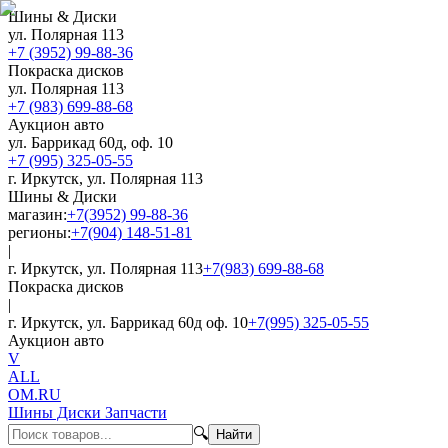
Шины & Диски
ул. Полярная 113
+7 (3952) 99-88-36
Покраска дисков
ул. Полярная 113
+7 (983) 699-88-68
Аукцион авто
ул. Баррикад 60д, оф. 10
+7 (995) 325-05-55
г. Иркутск, ул. Полярная 113
Шины & Диски
магазин:
+7(3952) 99-88-36
регионы:
+7(904) 148-51-81
|
г. Иркутск, ул. Полярная 113
+7(983) 699-88-68
Покраска дисков
|
г. Иркутск, ул. Баррикад 60д оф. 10
+7(995) 325-05-55
Аукцион авто
V
ALL
OM.RU
Шины Диски Запчасти
🔍
Найти