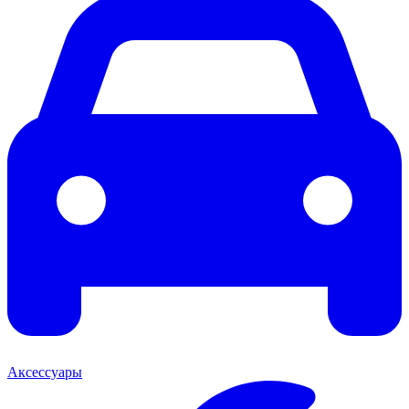
Аксессуары