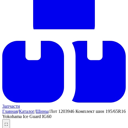
Запчасти
Главная
/
Каталог
/
Шины
/
Лот 1203946 Комплект шин 195/65R16
Yokohama Ice Guard IG60
⛶