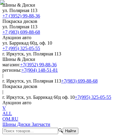
Шины & Диски
ул. Полярная 113
+7 (3952) 99-88-36
Покраска дисков
ул. Полярная 113
+7 (983) 699-88-68
Аукцион авто
ул. Баррикад 60д, оф. 10
+7 (995) 325-05-55
г. Иркутск, ул. Полярная 113
Шины & Диски
магазин:
+7(3952) 99-88-36
регионы:
+7(904) 148-51-81
|
г. Иркутск, ул. Полярная 113
+7(983) 699-88-68
Покраска дисков
|
г. Иркутск, ул. Баррикад 60д оф. 10
+7(995) 325-05-55
Аукцион авто
V
ALL
OM.RU
Шины Диски Запчасти
🔍
Найти