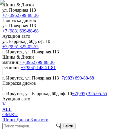
Шины & Диски
ул. Полярная 113
+7 (3952) 99-88-36
Покраска дисков
ул. Полярная 113
+7 (983) 699-88-68
Аукцион авто
ул. Баррикад 60д, оф. 10
+7 (995) 325-05-55
г. Иркутск, ул. Полярная 113
Шины & Диски
магазин:
+7(3952) 99-88-36
регионы:
+7(904) 148-51-81
|
г. Иркутск, ул. Полярная 113
+7(983) 699-88-68
Покраска дисков
|
г. Иркутск, ул. Баррикад 60д оф. 10
+7(995) 325-05-55
Аукцион авто
V
ALL
OM.RU
Шины Диски Запчасти
🔍
Найти