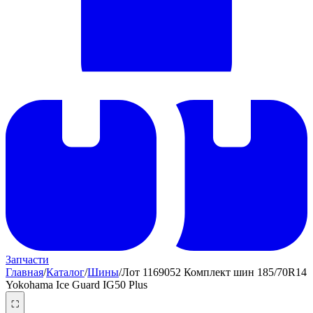
Запчасти
Главная
/
Каталог
/
Шины
/
Лот 1169052 Комплект шин 185/70R14
Yokohama Ice Guard IG50 Plus
⛶