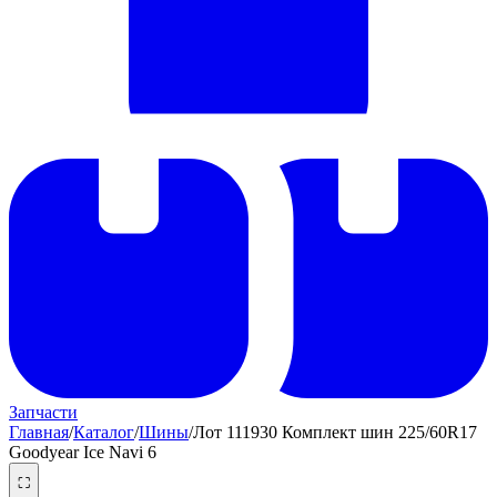
Запчасти
Главная
/
Каталог
/
Шины
/
Лот 111930 Комплект шин 225/60R17
Goodyear Ice Navi 6
⛶