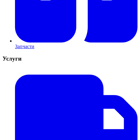
Запчасти
Услуги