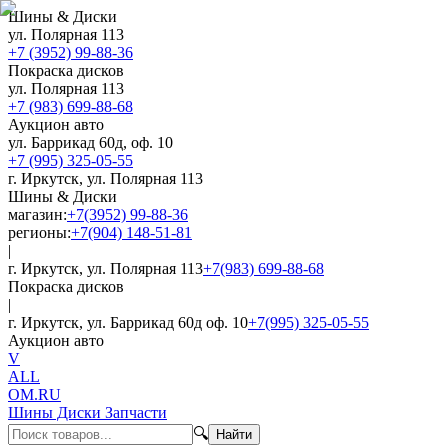
Шины & Диски
ул. Полярная 113
+7 (3952) 99-88-36
Покраска дисков
ул. Полярная 113
+7 (983) 699-88-68
Аукцион авто
ул. Баррикад 60д, оф. 10
+7 (995) 325-05-55
г. Иркутск, ул. Полярная 113
Шины & Диски
магазин:
+7(3952) 99-88-36
регионы:
+7(904) 148-51-81
|
г. Иркутск, ул. Полярная 113
+7(983) 699-88-68
Покраска дисков
|
г. Иркутск, ул. Баррикад 60д оф. 10
+7(995) 325-05-55
Аукцион авто
V
ALL
OM.RU
Шины Диски Запчасти
🔍
Найти