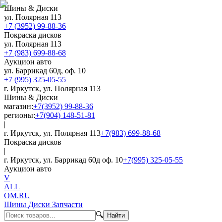
Шины & Диски
ул. Полярная 113
+7 (3952) 99-88-36
Покраска дисков
ул. Полярная 113
+7 (983) 699-88-68
Аукцион авто
ул. Баррикад 60д, оф. 10
+7 (995) 325-05-55
г. Иркутск, ул. Полярная 113
Шины & Диски
магазин:
+7(3952) 99-88-36
регионы:
+7(904) 148-51-81
|
г. Иркутск, ул. Полярная 113
+7(983) 699-88-68
Покраска дисков
|
г. Иркутск, ул. Баррикад 60д оф. 10
+7(995) 325-05-55
Аукцион авто
V
ALL
OM.RU
Шины Диски Запчасти
🔍
Найти